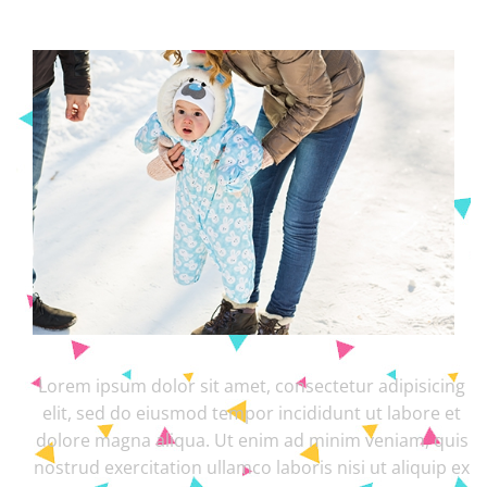
Lorem ipsum dolor sit amet, consectetur adipisicing
elit, sed do eiusmod tempor incididunt ut labore et
dolore magna aliqua. Ut enim ad minim veniam, quis
nostrud exercitation ullamco laboris nisi ut aliquip ex