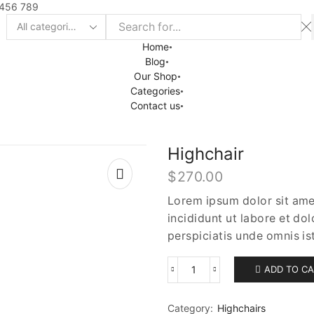
 456 789
Home
Blog
Our Shop
Categories
Contact us
Highchair
$
270.00
Lorem ipsum dolor sit ame
incididunt ut labore et do
perspiciatis unde omnis is
ADD TO C
Category:
Highchairs