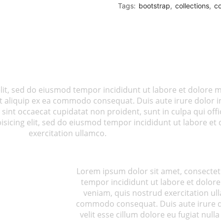
Tags:
bootstrap
,
collections
,
co
elit, sed do eiusmod tempor incididunt ut labore et dolore
ut aliquip ex ea commodo consequat. Duis aute irure dolor in
 sint occaecat cupidatat non proident, sunt in culpa qui offi
sicing elit, sed do eiusmod tempor incididunt ut labore et
exercitation ullamco.
Lorem ipsum dolor sit amet, consectetu
tempor incididunt ut labore et dolor
veniam, quis nostrud exercitation ulla
commodo consequat. Duis aute irure do
velit esse cillum dolore eu fugiat null