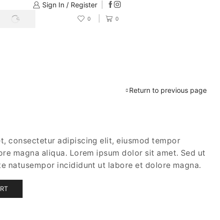
Sign In / Register
0
0
Return to previous page
t, consectetur adipiscing elit, eiusmod tempor
lore magna aliqua. Lorem ipsum dolor sit amet. Sed ut
te natusempor incididunt ut labore et dolore magna.
ART