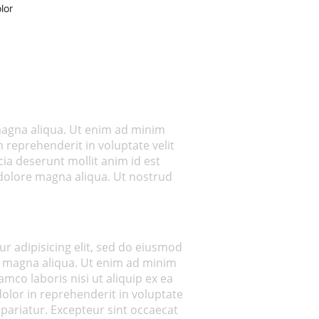
lor
 magna aliqua. Ut enim ad minim
 reprehenderit in voluptate velit
cia deserunt mollit anim id est
 dolore magna aliqua. Ut nostrud
r adipisicing elit, sed do eiusmod
e magna aliqua. Ut enim ad minim
mco laboris nisi ut aliquip ex ea
lor in reprehenderit in voluptate
a pariatur. Excepteur sint occaecat