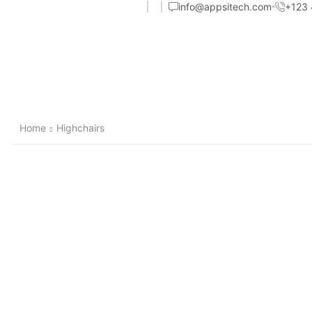
info@appsitech.com
+123
Home
Highchairs