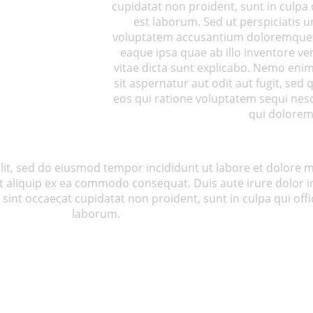
cupidatat non proident, sunt in culpa q
est laborum. Sed ut perspiciatis u
voluptatem accusantium doloremque 
eaque ipsa quae ab illo inventore ver
vitae dicta sunt explicabo. Nemo eni
sit aspernatur aut odit aut fugit, se
eos qui ratione voluptatem sequi nes
qui dolorem
elit, sed do eiusmod tempor incididunt ut labore et dolore
ut aliquip ex ea commodo consequat. Duis aute irure dolor in
 sint occaecat cupidatat non proident, sunt in culpa qui offi
laborum.