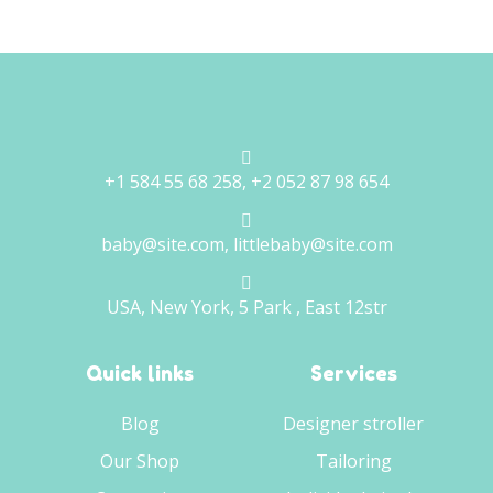
+1 584 55 68 258, +2 052 87 98 654
baby@site.com, littlebaby@site.com
USA, New York, 5 Park , East 12str
Quick links
Services
Blog
Designer stroller
Our Shop
Tailoring