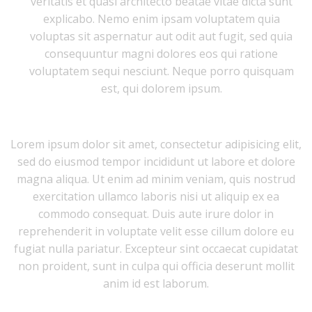
veritatis et quasi architecto beatae vitae dicta sunt
explicabo. Nemo enim ipsam voluptatem quia
voluptas sit aspernatur aut odit aut fugit, sed quia
consequuntur magni dolores eos qui ratione
voluptatem sequi nesciunt. Neque porro quisquam
est, qui dolorem ipsum.
Lorem ipsum dolor sit amet, consectetur adipisicing elit,
sed do eiusmod tempor incididunt ut labore et dolore
magna aliqua. Ut enim ad minim veniam, quis nostrud
exercitation ullamco laboris nisi ut aliquip ex ea
commodo consequat. Duis aute irure dolor in
reprehenderit in voluptate velit esse cillum dolore eu
fugiat nulla pariatur. Excepteur sint occaecat cupidatat
non proident, sunt in culpa qui officia deserunt mollit
anim id est laborum.