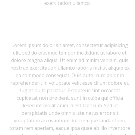
exercitation ullamco.
Lorem ipsum dolor sit amet, consectetur adipisicing
elit, sed do eiusmod tempor incididunt ut labore et
dolore magna aliqua. Ut enim ad minim veniam, quis
nostrud exercitation ullamco laboris nisi ut aliquip ex
ea commodo consequat. Duis aute irure dolor in
reprehenderit in voluptate velit esse cillum dolore eu
fugiat nulla pariatur. Excepteur sint occaecat
cupidatat non proident, sunt in culpa qui officia
deserunt mollit anim id est laborum. Sed ut
perspiciatis unde omnis iste natus error sit
voluptatem accusantium doloremque laudantium,
totam rem aperiam, eaque ipsa quae ab illo inventore