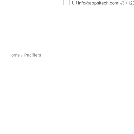
info@appsitech.com
+12
Home
Pacifiers