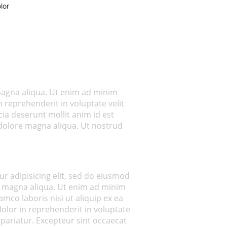
lor
 magna aliqua. Ut enim ad minim
 reprehenderit in voluptate velit
cia deserunt mollit anim id est
 dolore magna aliqua. Ut nostrud
r adipisicing elit, sed do eiusmod
e magna aliqua. Ut enim ad minim
mco laboris nisi ut aliquip ex ea
lor in reprehenderit in voluptate
a pariatur. Excepteur sint occaecat