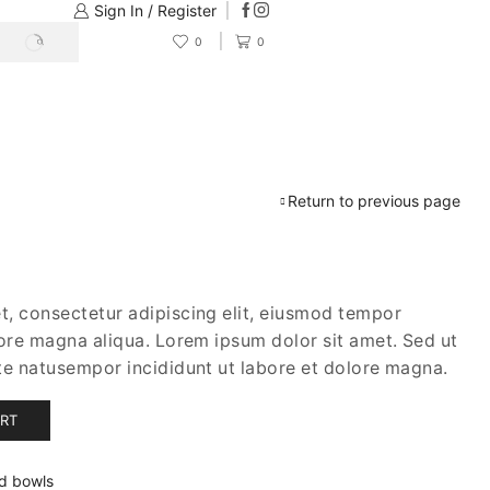
Sign In / Register
0
0
Return to previous page
t, consectetur adipiscing elit, eiusmod tempor
lore magna aliqua. Lorem ipsum dolor sit amet. Sed ut
te natusempor incididunt ut labore et dolore magna.
ART
nd bowls