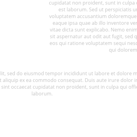
cupidatat non proident, sunt in culpa q
est laborum. Sed ut perspiciatis u
voluptatem accusantium doloremque 
eaque ipsa quae ab illo inventore ver
vitae dicta sunt explicabo. Nemo eni
sit aspernatur aut odit aut fugit, se
eos qui ratione voluptatem sequi nes
qui dolorem
elit, sed do eiusmod tempor incididunt ut labore et dolore
ut aliquip ex ea commodo consequat. Duis aute irure dolor in
 sint occaecat cupidatat non proident, sunt in culpa qui offi
laborum.