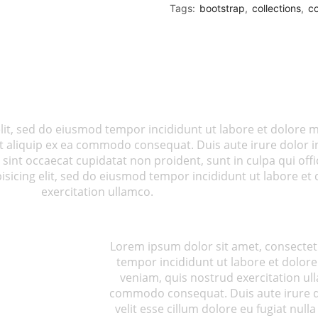
Tags:
bootstrap
,
collections
,
co
elit, sed do eiusmod tempor incididunt ut labore et dolore
ut aliquip ex ea commodo consequat. Duis aute irure dolor in
 sint occaecat cupidatat non proident, sunt in culpa qui offi
sicing elit, sed do eiusmod tempor incididunt ut labore et
exercitation ullamco.
Lorem ipsum dolor sit amet, consectetu
tempor incididunt ut labore et dolor
veniam, quis nostrud exercitation ulla
commodo consequat. Duis aute irure do
velit esse cillum dolore eu fugiat null