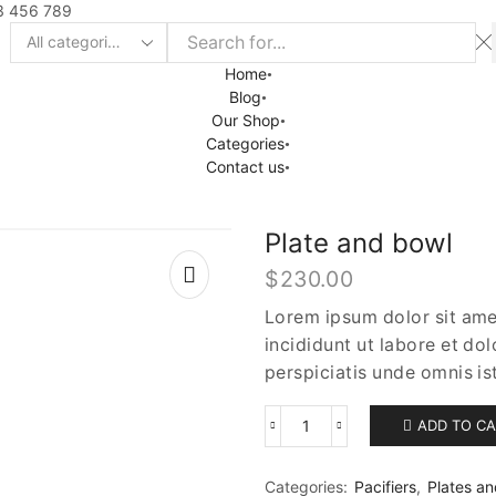
3 456 789
Home
Blog
Our Shop
Categories
Contact us
Plate and bowl
$
230.00
Lorem ipsum dolor sit ame
incididunt ut labore et do
perspiciatis unde omnis is
ADD TO C
Categories:
Pacifiers
,
Plates a