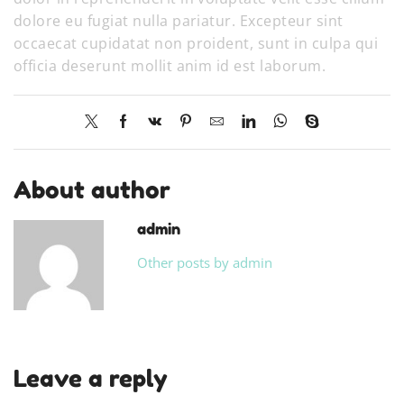
dolore eu fugiat nulla pariatur. Excepteur sint
occaecat cupidatat non proident, sunt in culpa qui
officia deserunt mollit anim id est laborum.
About author
admin
Other posts by admin
Leave a reply