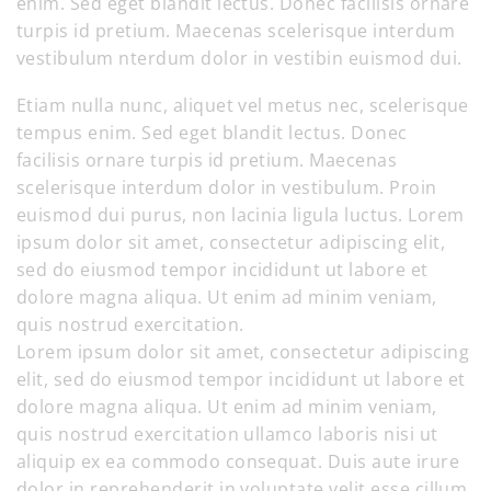
enim. Sed eget blandit lectus. Donec facilisis ornare
turpis id pretium. Maecenas scelerisque interdum
vestibulum nterdum dolor in vestibin euismod dui.
Etiam nulla nunc, aliquet vel metus nec, scelerisque
tempus enim. Sed eget blandit lectus. Donec
facilisis ornare turpis id pretium. Maecenas
scelerisque interdum dolor in vestibulum. Proin
euismod dui purus, non lacinia ligula luctus. Lorem
ipsum dolor sit amet, consectetur adipiscing elit,
sed do eiusmod tempor incididunt ut labore et
dolore magna aliqua. Ut enim ad minim veniam,
quis nostrud exercitation.
Lorem ipsum dolor sit amet, consectetur adipiscing
elit, sed do eiusmod tempor incididunt ut labore et
dolore magna aliqua. Ut enim ad minim veniam,
quis nostrud exercitation ullamco laboris nisi ut
aliquip ex ea commodo consequat. Duis aute irure
dolor in reprehenderit in voluptate velit esse cillum