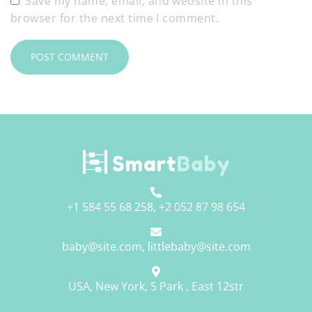
Save my name, email, and website in this
browser for the next time I comment.
+1 584 55 68 258, +2 052 87 98 654
baby@site.com, littlebaby@site.com
USA, New York, 5 Park , East 12str