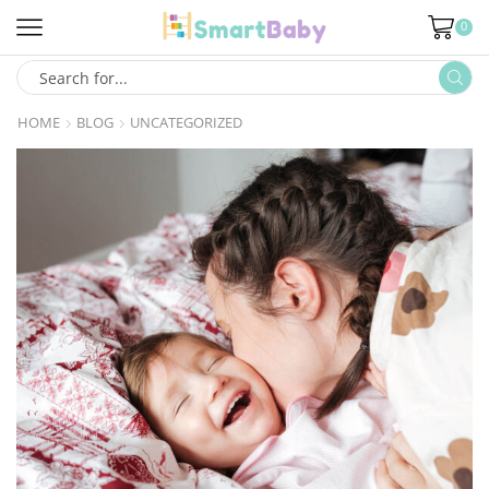
0
HOME
BLOG
UNCATEGORIZED