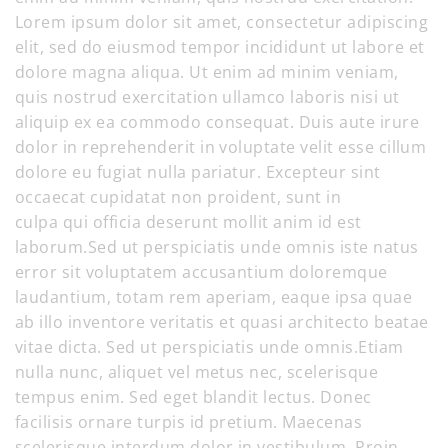
Lorem ipsum dolor sit amet, consectetur adipiscing
elit, sed do eiusmod tempor incididunt ut labore et
dolore magna aliqua. Ut enim ad minim veniam,
quis nostrud exercitation ullamco laboris nisi ut
aliquip ex ea commodo consequat. Duis aute irure
dolor in reprehenderit in voluptate velit esse cillum
dolore eu fugiat nulla pariatur. Excepteur sint
occaecat cupidatat non proident, sunt in
culpa qui officia deserunt mollit anim id est
laborum.Sed ut perspiciatis unde omnis iste natus
error sit voluptatem accusantium doloremque
laudantium, totam rem aperiam, eaque ipsa quae
ab illo inventore veritatis et quasi architecto beatae
vitae dicta. Sed ut perspiciatis unde omnis.Etiam
nulla nunc, aliquet vel metus nec, scelerisque
tempus enim. Sed eget blandit lectus. Donec
facilisis ornare turpis id pretium. Maecenas
scelerisque interdum dolor in vestibulum. Proin